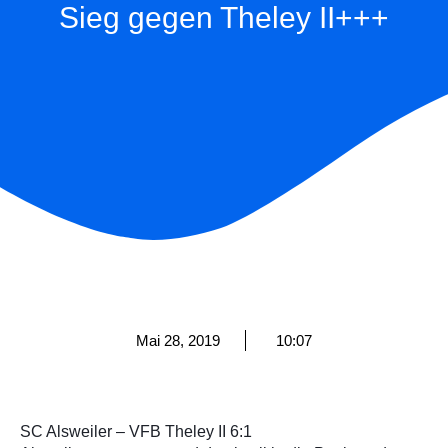
Sieg gegen Theley II+++
Mai 28, 2019
10:07
SC Alsweiler – VFB Theley II 6:1