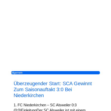
Allgemein
Überzeugender Start: SCA Gewinnt
Zum Saisonauftakt 3:0 Bei
Niederkirchen
1. FC Niederkirchen – SC Alsweiler 0:3
(0:0)EinleitungDer SC Alsweiler ist mit einem