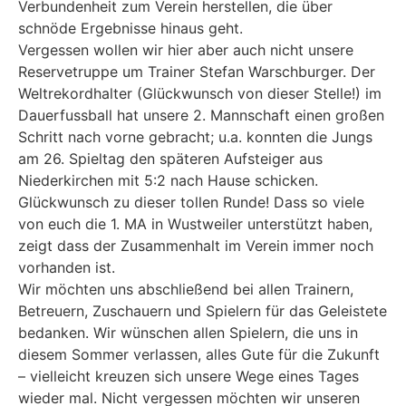
Verbundenheit zum Verein herstellen, die über
schnöde Ergebnisse hinaus geht.
Vergessen wollen wir hier aber auch nicht unsere
Reservetruppe um Trainer Stefan Warschburger. Der
Weltrekordhalter (Glückwunsch von dieser Stelle!) im
Dauerfussball hat unsere 2. Mannschaft einen großen
Schritt nach vorne gebracht; u.a. konnten die Jungs
am 26. Spieltag den späteren Aufsteiger aus
Niederkirchen mit 5:2 nach Hause schicken.
Glückwunsch zu dieser tollen Runde! Dass so viele
von euch die 1. MA in Wustweiler unterstützt haben,
zeigt dass der Zusammenhalt im Verein immer noch
vorhanden ist.
Wir möchten uns abschließend bei allen Trainern,
Betreuern, Zuschauern und Spielern für das Geleistete
bedanken. Wir wünschen allen Spielern, die uns in
diesem Sommer verlassen, alles Gute für die Zukunft
– vielleicht kreuzen sich unsere Wege eines Tages
wieder mal. Nicht vergessen möchten wir unseren