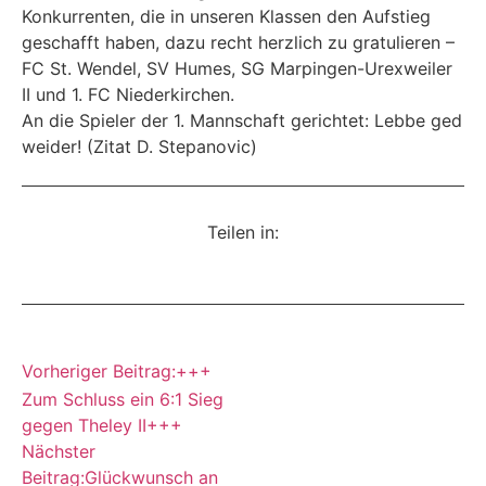
Konkurrenten, die in unseren Klassen den Aufstieg
geschafft haben, dazu recht herzlich zu gratulieren –
FC St. Wendel, SV Humes, SG Marpingen-Urexweiler
II und 1. FC Niederkirchen.
An die Spieler der 1. Mannschaft gerichtet: Lebbe ged
weider! (Zitat D. Stepanovic)
Teilen in:
Vorheriger Beitrag:
+++
Zum Schluss ein 6:1 Sieg
gegen Theley II+++
Nächster
Beitrag:
Glückwunsch an