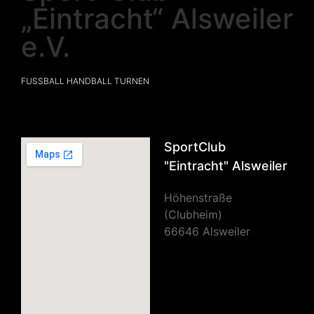
„Eintracht“ Alsweiler
e.V.
FUSSBALL HANDBALL TURNEN
SportClub
"Eintracht" Alsweiler
Höhenstraße
(Clubheim)
66646 Alsweiler