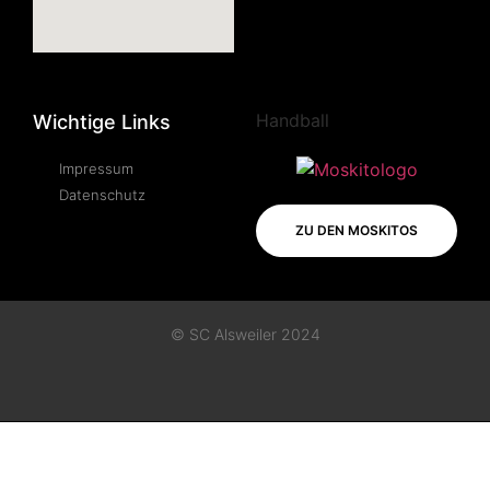
Handball
Wichtige Links
Impressum
Datenschutz
ZU DEN MOSKITOS
© SC Alsweiler 2024