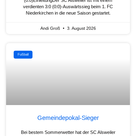
(0:0)EinleitungDer SC Alsweiler ist mit einem
verdienten 3:0 (0:0)-Auswärtssieg beim 1. FC
Niederkirchen in die neue Saison gestartet.
Andi Groß
3. August 2026
Fußball
Gemeindepokal-Sieger
Bei bestem Sommerwetter hat der SC Alsweiler