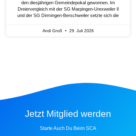
den diesjährigen Gemeindepokal gewonnen. Im
Dreiervergleich mit der SG Marpingen-Urexweiler Il
und der SG Dirmingen-Berschweiler setzte sich die
Andi Groß
29. Juli 2026
Jetzt Mitglied werden
Starte Auch Du Beim SCA