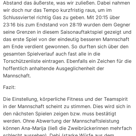
Abstand das äußerste, was wir zuließen. Dabei nahmen
wir doch nur das Tempo kurzfristig raus, um im
Schlussviertel richtig Gas zu geben. Mit 20:15 über
23:16 bis zum Endstand von 28:19 wurden dem Gegner
seine Grenzen in diesem Saisonauftaktspiel gezeigt und
das erste Spiel von der eindeutig besseren Mannschaft
am Ende verdient gewonnen. So durften sich über den
gesamten Spielverlauf auch fast alle in die
Torschützenliste eintragen. Ebenfalls ein Zeichen für die
hoffentlich anhaltende Ausgeglichenheit der
Mannschaft.
Fazit:
Die Einstellung, körperliche Fitness und der Teamspirit
in der Mannschaft scheint zu stimmen. Dies wird sich in
den nächsten Spielen zeigen bzw. muss bestätigt
werden. Ohne Abwertung der Mannschaftsleistung
können Ana-Marija (ließ die Zweibrückerinnen mehrfach
schlecht aussehen), Debi (starke Würfe aus dem