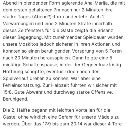
Abend in blendender Form agierende Ana-Marija, die mit
dem ersten gehaltenen 7m nach nur 2 Minuten ihre
starke Tages (Abend?)-form andeutete. Auch 2
Verwarnungen und eine 2 Minuten Strafe innerhalb
dieses Zeitfensters für die Gäste zeigte die Brisanz
dieser Begegnung. Mit zunehmender Spieldauer wurden
unsere Moskitos jedoch sicherer in ihren Aktionen und
konnten so einen beruhigenden Vorsprung von 5 Toren
nach 20 Minuten herausspielen. Dann folgte eine 5
minütige Schaffenspause, in der der Gegner kurzfristig
Hoffnung schöpfte, eventuell doch noch den
Spielverlauf drehen zu können. War aber eine
Fehleinschätzung. Zur Halbzeit führten wir sicher mit
15:8. Gute Abwehr und durchweg starke Offensive.
Beruhigend.
Die 2. Hälfte begann mit leichten Vorteilen für die
Gäste, ohne wirklich eine Gefahr für unsere Mädels zu
werden. Über das 17:9 bis zum 20:14 war dieser 4 Tore