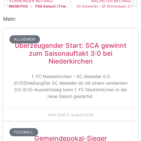
VORHERIGER BEITRAG:
NÄCHSTER BEITRAG:
MOSKITOS – FSG Ketsch / Friesenheim 35:26
SC Alsweiler – SF Winterbach 2:1
Mehr:
ALLGEMEIN
Überzeugender Start: SCA gewinnt
zum Saisonauftakt 3:0 bei
Niederkirchen
1. FC Niederkirchen – SC Alsweiler 0:3
(0:0)EinleitungDer SC Alsweiler ist mit einem verdienten
3:0 (0:0)-Auswärtssieg beim 1. FC Niederkirchen in die
neue Saison gestartet.
Andi Groß
3. August 2026
FUSSBALL
Gemeindepokal-Sieger