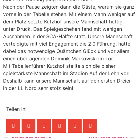
Nach der Pause zeigten dann die Gäste, warum sie ganz
vorne in der Tabelle stehen. Mit einem Mann weniger auf
dem Platz setzte Kutzhof unsere Mannschaft heftig
unter Druck. Das Spielgeschehen fand mit wenigen
Ausnahmen in der SCA-Hälfte statt. Unsere Mannschaft
verteidigte mit viel Engagement die 2:0 Führung, hatte
dabei das notwendige Quäntchen Glück und vor allem
einen überragenden Dominik Markowski im Tor.
Mit Tabellenführer Kutzhof stellte sich die bisher
spielstärkste Mannschaft im Stadion Auf der Lehn vor.
Deshalb kann unsere Mannschaft auf den ersten Dreier
in der LL Nord sehr stolz sein!
Teilen in: