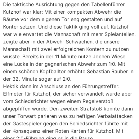
Die taktische Ausrichtung gegen den Tabellenführer
Kutzhof war klar: Mit einer kompakten Abwehr die
Räume vor dem eigenen Tor eng gestalten und auf
Konter setzen. Und diese Taktik ging voll auf. Kutzhof
war wie erwartet die Mannschaft mit mehr Spielanteilen,
zeigte aber in der Abwehr Schwächen, die unsere
Mannschaft mit zwei erfolgreichen Kontern zu nutzen
wusste. Bereits in der 11 Minute nutze Jochen Wiese
eine Lücke in der gegnerischen Abwehr zum 1:0. Mit
einem schönen Kopfballtor erhöhte Sebastian Rauber in
der 32. Minute sogar auf 2:0.
Hektik dann im Anschluss an den Führungstreffer:
Elfmeter für Kutzhof, der sicher verwandelt wurde aber
vom Schiedsrichter wegen einem Regelverstoß
abgepfiffen wurde. Den zweiten Strafstoß konnte dann
unser Torwart parieren was zu heftigen Verbalattacken
der Gästespieler gegen den Schiedsrichter führte mit
der Konsequenz einer Roten Karten für Kutzhof. Mit
einer 2:0-Führung ging es in die Pause.