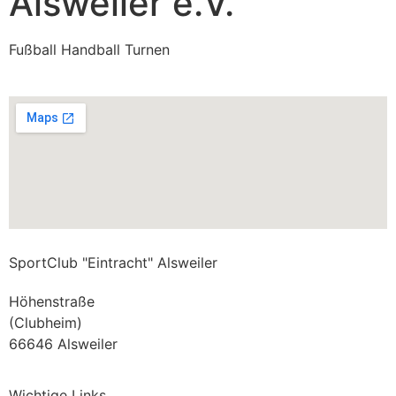
Alsweiler e.V.
Fußball Handball Turnen
SportClub "Eintracht" Alsweiler
Höhenstraße
(Clubheim)
66646 Alsweiler
Wichtige Links