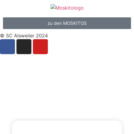
zu den MOSKITOS
© SC Alsweiler 2024