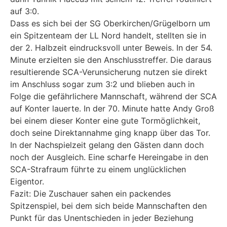
auf 3:0.
Dass es sich bei der SG Oberkirchen/Grügelborn um
ein Spitzenteam der LL Nord handelt, stellten sie in
der 2. Halbzeit eindrucksvoll unter Beweis. In der 54.
Minute erzielten sie den Anschlusstreffer. Die daraus
resultierende SCA-Verunsicherung nutzen sie direkt
im Anschluss sogar zum 3:2 und blieben auch in
Folge die gefährlichere Mannschaft, während der SCA
auf Konter lauerte. In der 70. Minute hatte Andy Groß
bei einem dieser Konter eine gute Tormöglichkeit,
doch seine Direktannahme ging knapp über das Tor.
In der Nachspielzeit gelang den Gästen dann doch
noch der Ausgleich. Eine scharfe Hereingabe in den
SCA-Strafraum führte zu einem unglücklichen
Eigentor.
Fazit: Die Zuschauer sahen ein packendes
Spitzenspiel, bei dem sich beide Mannschaften den
Punkt für das Unentschieden in jeder Beziehung