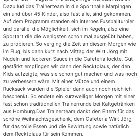
Dazu lud das Trainerteam in die Sporthalle Marpingen
ein und über 45 Kinder, also fast alle, sind gekommen.
Auf dem Programm standen ein internes Fussballturnier
und parallel die Möglichkeit, sich im Kegeln, also eine
Sportart die die wenigsten schon mal ausgeübt haben,
zu probieren. So verging die Zeit an diesem Morgen wie
im Flug, bis dann kurz nach Mittag der Wirt Jörg mit
Nudeln und leckeren Sauce in die Cafeteria lockte. Gut
gestärkt empfingen wir dann den Recktolaus, der den
Kids aufzeigte, was sie schon gut machen und was noch
zu verbessern wäre. Mit einer Mütze und einem
Rucksack wurden die Spieler dann auch noch reichlich
beschenkt. So endete ein kurzweiliger Morgen mit einer
fast schon traditionellen Trainerrunde bei Kaltgetränken
aus Homburg.Das Trainerteam dankt den Eltern für das
schöne Weihnachtsgeschenk, dem Cafeteria Wirt Jörg
für das tolle Essen und die Bewirtung sowie natürlich
dem Recktolaus für sein Kommen.