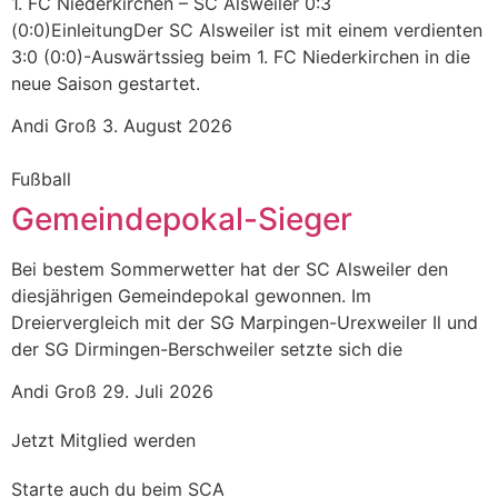
1. FC Niederkirchen – SC Alsweiler 0:3
(0:0)EinleitungDer SC Alsweiler ist mit einem verdienten
3:0 (0:0)-Auswärtssieg beim 1. FC Niederkirchen in die
neue Saison gestartet.
Andi Groß
3. August 2026
Fußball
Gemeindepokal-Sieger
Bei bestem Sommerwetter hat der SC Alsweiler den
diesjährigen Gemeindepokal gewonnen. Im
Dreiervergleich mit der SG Marpingen-Urexweiler Il und
der SG Dirmingen-Berschweiler setzte sich die
Andi Groß
29. Juli 2026
Jetzt Mitglied werden
Starte auch du beim SCA