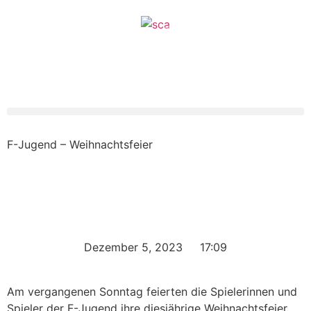
F-Jugend – Weihnachtsfeier
Dezember 5, 2023
17:09
Am vergangenen Sonntag feierten die Spielerinnen und
Spieler der F-Jugend ihre diesjährige Weihnachtsfeier.