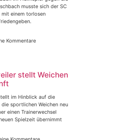
Aschbach musste sich der SC
 mit einem torlosen
friedengeben.
ine Kommentare
iler stellt Weichen
nft
ellt im Hinblick auf die
die sportlichen Weichen neu
er einen Trainerwechsel
 neuen Spielzeit übernimmt
eine Kommentare