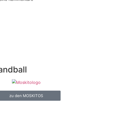
andball
zu den MOSKITOS