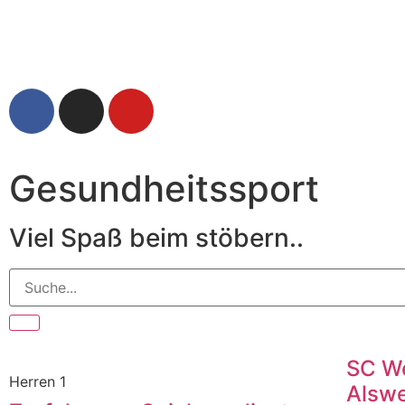
Gesundheitssport
Viel Spaß beim stöbern..
SC W
Herren 1
Alswei