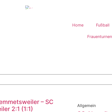
Home
Fußball
Frauenturnen
emmetsweiler – SC
Allgemein
ler 2:1 (1:1)