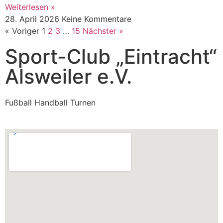
Weiterlesen »
28. April 2026
Keine Kommentare
« Voriger
1
2
3
…
15
Nächster »
Sport-Club „Eintracht“
Alsweiler e.V.
Fußball Handball Turnen