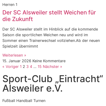
Herren 1
Der SC Alsweiler stellt Weichen für
die Zukunft
Der SC Alsweiler stellt im Hinblick auf die kommende
Saison die sportlichen Weichen neu und wird im
Sommer einen Trainerwechsel vollziehen.Ab der neuen
Spielzeit übernimmt
Weiterlesen »
15. Januar 2026
Keine Kommentare
« Voriger
1
2
3
4
…
15
Nächster »
Sport-Club „Eintracht“
Alsweiler e.V.
Fußball Handball Turnen