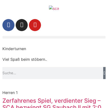
Kinderturnen
Viel Spaß beim stöbern..
Herren 1
Zerfahrenes Spiel, verdienter Sieg –
SCA bezwingt SG Saubach II mit 2:0