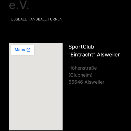
e.V.
FUSSBALL HANDBALL TURNEN
SportClub
"Eintracht" Alsweiler
Höhenstraße
(Clubheim)
66646 Alsweiler