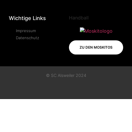
Handball
Wichtige Links
Impressum
Datenschutz
ZU DEN MOSKITOS
© SC Alsweiler 2024