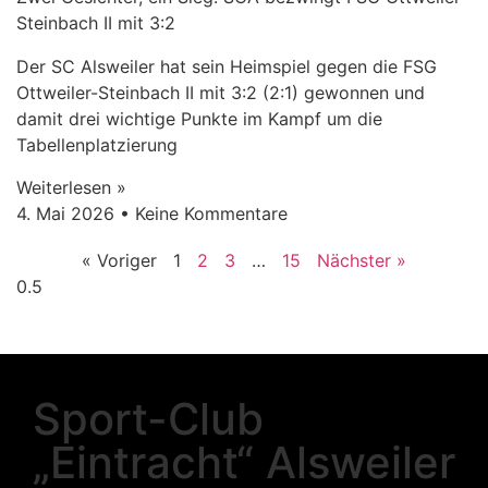
Steinbach II mit 3:2
Der SC Alsweiler hat sein Heimspiel gegen die FSG
Ottweiler-Steinbach II mit 3:2 (2:1) gewonnen und
damit drei wichtige Punkte im Kampf um die
Tabellenplatzierung
Weiterlesen »
4. Mai 2026
Keine Kommentare
« Voriger
1
2
3
…
15
Nächster »
Sport-Club
„Eintracht“ Alsweiler