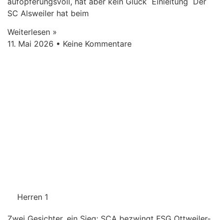
aufopferungsvoll, hat aber kein Glück Einleitung Der
SC Alsweiler hat beim
Weiterlesen »
11. Mai 2026
Keine Kommentare
Herren 1
Zwei Gesichter, ein Sieg: SCA bezwingt FSG Ottweiler-