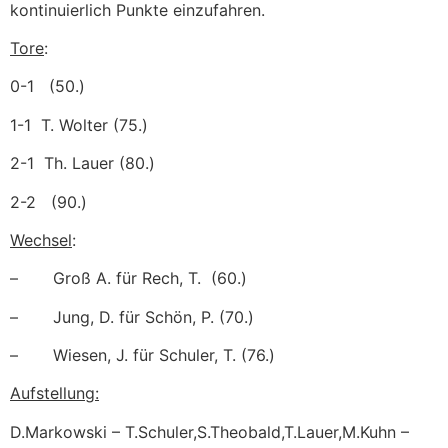
kontinuierlich Punkte einzufahren.
Tore
:
0-1 (50.)
1-1 T. Wolter (75.)
2-1 Th. Lauer (80.)
2-2 (90.)
Wechsel
:
– Groß A. für Rech, T. (60.)
– Jung, D. für Schön, P. (70.)
– Wiesen, J. für Schuler, T. (76.)
Aufstellung:
D.Markowski – T.Schuler,S.Theobald,T.Lauer,M.Kuhn –