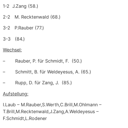
1-2 J.Zang (58.)
2-2 M. Recktenwald (68.)
3-2 P.Rauber (77.)
3-3 (84.)
Wechsel:
– Rauber, P. für Schmidt, F. (50.)
– Schmitt, B. für Weldeyesus, A. (65.)
– Rupp, D. für Zang, J. (85.)
Aufstellung:
I.Laub – M.Rauber,S.Werth,C.Brill,M.Ohlmann –
T.Brill,M.Recktenwald,J.Zang,A.Weldeyesus –
F.Schmidt,L.Rodener