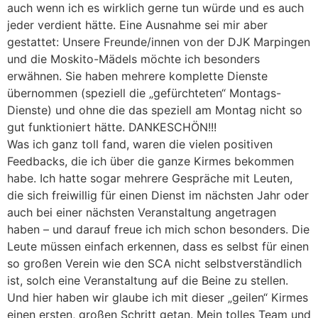
auch wenn ich es wirklich gerne tun würde und es auch
jeder verdient hätte. Eine Ausnahme sei mir aber
gestattet: Unsere Freunde/innen von der DJK Marpingen
und die Moskito-Mädels möchte ich besonders
erwähnen. Sie haben mehrere komplette Dienste
übernommen (speziell die „gefürchteten“ Montags-
Dienste) und ohne die das speziell am Montag nicht so
gut funktioniert hätte. DANKESCHÖN!!!
Was ich ganz toll fand, waren die vielen positiven
Feedbacks, die ich über die ganze Kirmes bekommen
habe. Ich hatte sogar mehrere Gespräche mit Leuten,
die sich freiwillig für einen Dienst im nächsten Jahr oder
auch bei einer nächsten Veranstaltung angetragen
haben – und darauf freue ich mich schon besonders. Die
Leute müssen einfach erkennen, dass es selbst für einen
so großen Verein wie den SCA nicht selbstverständlich
ist, solch eine Veranstaltung auf die Beine zu stellen.
Und hier haben wir glaube ich mit dieser „geilen“ Kirmes
einen ersten, großen Schritt getan. Mein tolles Team und