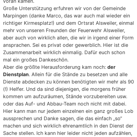
voran kamen.
Große Unterstützung erfuhren wir von der Gemeinde
Marpingen (danke Marco, das war auch mal wieder ein
richtiger Kirmesplatz!) und dem Ortsrat Alsweiler, einmal
mehr von unseren Freunden der Feuerwehr Alsweiler,
aber auch von wirklich allen, die wir in irgend einer Form
ansprachen. Sei es privat oder gewerblich. Hier ist die
Zusammenarbeit wirklich einmalig. Dafür euch schon
mal ein großes Dankeschön.
Aber die größte Herausforderung kam noch:
der
Dienstplan
. Allein für die Stände zu besetzen und alle
Dienste abdecken zu können benötigten wir mehr als 90
(!) Helfer. Und da sind diejenigen, die morgens früher
kommen um aufzuräumen, Stände vorzubereiten usw.
oder das Auf- und Abbau-Team noch nicht mit dabei.
Hier kann man nur jedem einzelnen ein ganz großes Lob
aussprechen und Danke sagen, die das einfach „so“
machen und sich wirklich ehrenamtlich in den Dienst der
Sache stellen. Ich kann hier leider nicht jeden aufzählen,