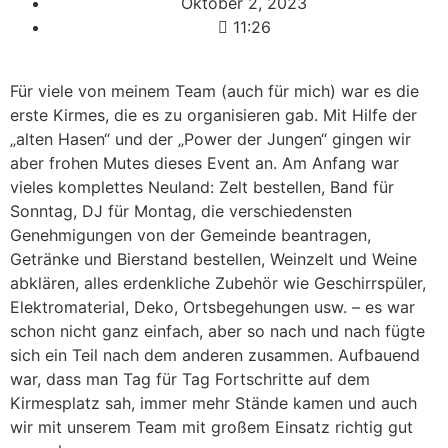
Oktober 2, 2023
11:26
Für viele von meinem Team (auch für mich) war es die
erste Kirmes, die es zu organisieren gab. Mit Hilfe der
„alten Hasen“ und der „Power der Jungen“ gingen wir
aber frohen Mutes dieses Event an. Am Anfang war
vieles komplettes Neuland: Zelt bestellen, Band für
Sonntag, DJ für Montag, die verschiedensten
Genehmigungen von der Gemeinde beantragen,
Getränke und Bierstand bestellen, Weinzelt und Weine
abklären, alles erdenkliche Zubehör wie Geschirrspüler,
Elektromaterial, Deko, Ortsbegehungen usw. – es war
schon nicht ganz einfach, aber so nach und nach fügte
sich ein Teil nach dem anderen zusammen. Aufbauend
war, dass man Tag für Tag Fortschritte auf dem
Kirmesplatz sah, immer mehr Stände kamen und auch
wir mit unserem Team mit großem Einsatz richtig gut