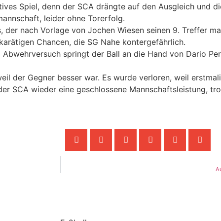
ktives Spiel, denn der SCA drängte auf den Ausgleich und 
annschaft, leider ohne Torerfolg.
, der nach Vorlage von Jochen Wiesen seinen 9. Treffer mar
chkarätigen Chancen, die SG Nahe kontergefährlich.
 Abwehrversuch springt der Ball an die Hand von Dario Peri
l der Gegner besser war. Es wurde verloren, weil erstmalig
r SCA wieder eine geschlossene Mannschaftsleistung, trot
A