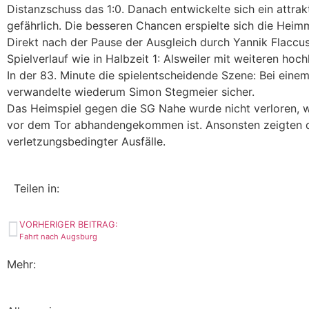
Distanzschuss das 1:0. Danach entwickelte sich ein attra
gefährlich. Die besseren Chancen erspielte sich die Heimm
Direkt nach der Pause der Ausgleich durch Yannik Flaccus
Spielverlauf wie in Halbzeit 1: Alsweiler mit weiteren ho
In der 83. Minute die spielentscheidende Szene: Bei einem
verwandelte wiederum Simon Stegmeier sicher.
Das Heimspiel gegen die SG Nahe wurde nicht verloren, wei
vor dem Tor abhandengekommen ist. Ansonsten zeigten de
verletzungsbedingter Ausfälle.
Teilen in:
VORHERIGER BEITRAG:
Fahrt nach Augsburg
Mehr: