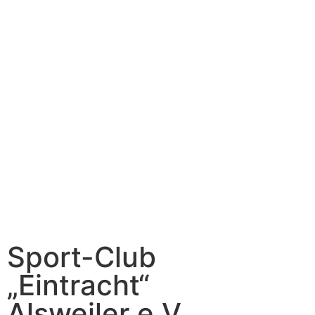
Sport-Club
„Eintracht“
Alsweiler e.V.