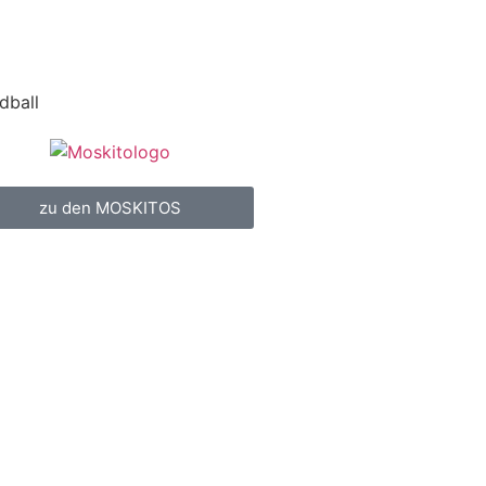
dball
zu den MOSKITOS