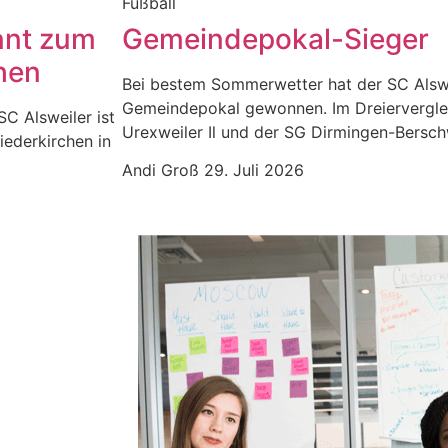
Fußball
nnt zum
Gemeindepokal-Sieger
hen
Bei bestem Sommerwetter hat der SC Alswe
Gemeindepokal gewonnen. Im Dreiervergle
SC Alsweiler ist
Urexweiler Il und der SG Dirmingen-Berschw
iederkirchen in
Andi Groß
29. Juli 2026