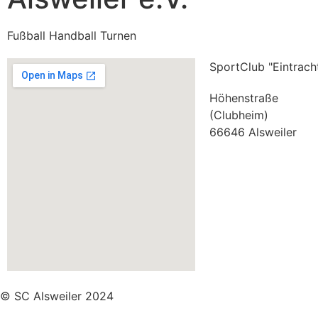
Fußball Handball Turnen
SportClub "Eintracht
Höhenstraße
(Clubheim)
66646 Alsweiler
© SC Alsweiler 2024