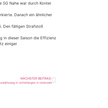
die SG Nahe war durch Konter
kierte. Danach ein ähnlicher
. Den fälligen Strafstoß
 in dieser Saison die Effizienz
z einiger
NÄCHSTER BEITRAG:
uswärtssieg in Uchtefangen in Unterzahl