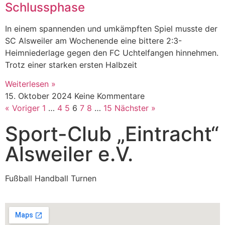
Schlussphase
In einem spannenden und umkämpften Spiel musste der
SC Alsweiler am Wochenende eine bittere 2:3-
Heimniederlage gegen den FC Uchtelfangen hinnehmen.
Trotz einer starken ersten Halbzeit
Weiterlesen »
15. Oktober 2024
Keine Kommentare
« Voriger
1
…
4
5
6
7
8
…
15
Nächster »
Sport-Club „Eintracht“
Alsweiler e.V.
Fußball Handball Turnen