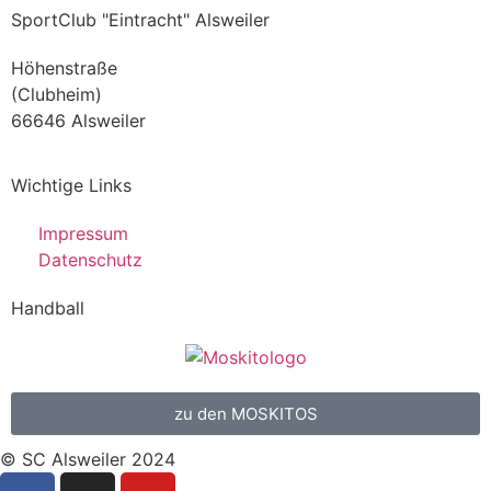
SportClub "Eintracht" Alsweiler
Höhenstraße
(Clubheim)
66646 Alsweiler
Wichtige Links
Impressum
Datenschutz
Handball
zu den MOSKITOS
© SC Alsweiler 2024