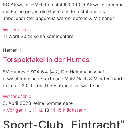
SC Alsweiler – VFL Primstal II 0:3 (0:1) Alsweiler begann
die Partie gegen die Gäste aus Primstal, die als
Tabellendritter angereist waren, defensiv. Mit hoher
Weiterlesen »
11. April 2023
Keine Kommentare
Herren 1
Torspektakel in der Humes
SV Humes – SCA 6:4 (4:2) Die Heimmannschaft
erwischten einen Start nach Maß! Nach 8 Minuten führte
man mit 2:0 Toren. Die Eintracht verweilte nur
Weiterlesen »
3. April 2023
Keine Kommentare
« Voriger
1
…
11
12
13
14
15
Nächster »
Sport-Club „Eintracht“